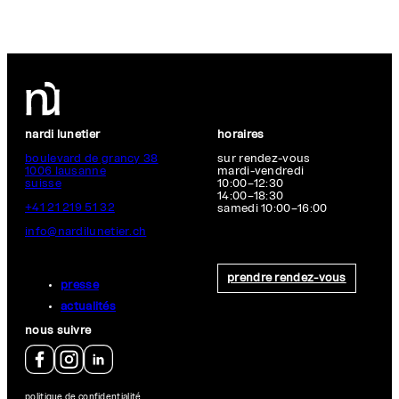
nardi lunetier
horaires
boulevard de grancy 38
sur rendez-vous
1006 lausanne
mardi-vendredi
suisse
10:00–12:30
14:00–18:30
+41 21 219 51 32
samedi 10:00–16:00
info@nardilunetier.ch
prendre rendez-vous
presse
actualités
nous suivre
politique de confidentialité